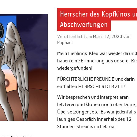
Herrscher des Kopfkinos 
Abschweifungen
Veröffentlicht am
März 12, 2023
von
Raphael
Mein Lieblings-Kleu war wieder da und
haben eine Erinnerung aus unserer Ki
wiedergefunden!
FÜRCHTERLICHE FREUNDE und darin
enthalten HERRSCHER DER ZEIT!
Wir besprechen und interpretieren
letzteren und klönen noch über Dune,
Übersetzungen, etc. Es war jedenfalls 
launiges Gespräch innerhalb des 12
Stunden-Streams im Februar.