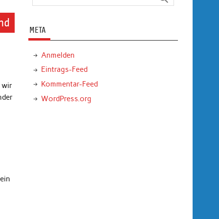
und
META
Anmelden
Eintrags-Feed
Kommentar-Feed
 wir
nder
WordPress.org
ein