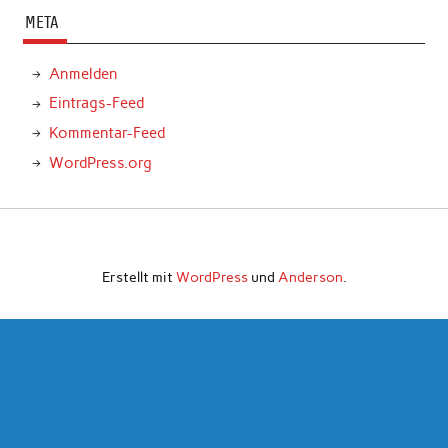
META
Anmelden
Eintrags-Feed
Kommentar-Feed
WordPress.org
Erstellt mit
WordPress
und
Anderson
.