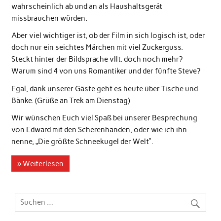
wahrscheinlich ab und an als Haushaltsgerät
missbrauchen würden.
Aber viel wichtiger ist, ob der Film in sich logisch ist, oder
doch nur ein seichtes Märchen mit viel Zuckerguss.
Steckt hinter der Bildsprache vllt. doch noch mehr?
Warum sind 4 von uns Romantiker und der fünfte Steve?
Egal, dank unserer Gäste geht es heute über Tische und
Bänke. (Grüße an Trek am Dienstag)
Wir wünschen Euch viel Spaß bei unserer Besprechung
von Edward mit den Scherenhänden, oder wie ich ihn
nenne, „Die größte Schneekugel der Welt“.
» Weiterlesen