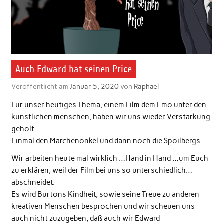
Auch Edward hat seinen Price
Veröffentlicht am
Januar 5, 2020
von
Raphael
Für unser heutiges Thema, einem Film dem Emo unter den
künstlichen menschen, haben wir uns wieder Verstärkung
geholt.
Einmal den Märchenonkel und dann noch die Spoilbergs.
Wir arbeiten heute mal wirklich …Hand in Hand …um Euch
zu erklären, weil der Film bei uns so unterschiedlich…
abschneidet.
Es wird Burtons Kindheit, sowie seine Treue zu anderen
kreativen Menschen besprochen und wir scheuen uns
auch nicht zuzugeben, daß auch wir Edward