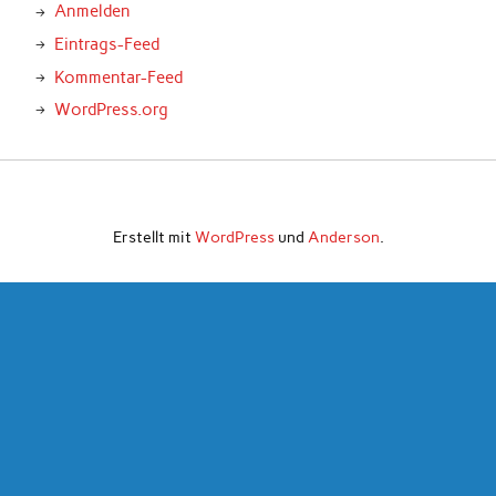
Anmelden
Eintrags-Feed
Kommentar-Feed
WordPress.org
Erstellt mit
WordPress
und
Anderson
.