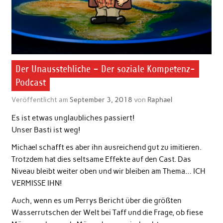
Der Unausstehliche – Der soziale Kompetenz-
Podcast
Veröffentlicht am
September 3, 2018
von
Raphael
Es ist etwas unglaubliches passiert!
Unser Basti ist weg!
Michael schafft es aber ihn ausreichend gut zu imitieren.
Trotzdem hat dies seltsame Effekte auf den Cast. Das
Niveau bleibt weiter oben und wir bleiben am Thema… ICH
VERMISSE IHN!
Auch, wenn es um Perrys Bericht über die größten
Wasserrutschen der Welt bei Taff und die Frage, ob fiese