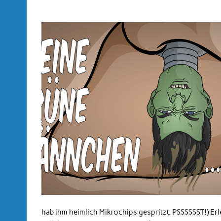
hab ihm heimlich Mikrochips gespritzt. PSSSSSST!) Erl