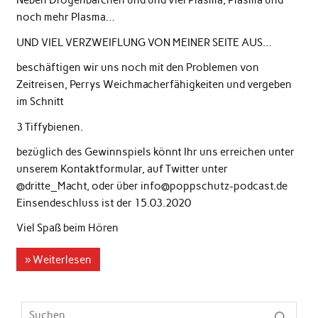
Neben Drogenbärchen und und viel Plasma, Plasma und
noch mehr Plasma…
UND VIEL VERZWEIFLUNG VON MEINER SEITE AUS…
beschäftigen wir uns noch mit den Problemen von
Zeitreisen, Perrys Weichmacherfähigkeiten und vergeben
im Schnitt
3 Tiffybienen.
bezüglich des Gewinnspiels könnt Ihr uns erreichen unter
unserem Kontaktformular, auf Twitter unter
@dritte_Macht, oder über info@poppschutz-podcast.de
Einsendeschluss ist der 15.03.2020
Viel Spaß beim Hören
» Weiterlesen