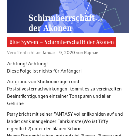
Blue System – Schirmherschafft der Akonen
Veröffentlicht am
Januar 19, 2020
von
Raphael
Achtung! Achtung!
Diese Folge ist nichts für Anfänger!
Aufgrund von Studioumzügen und
Postsilvesternachwirkungen, kommt es zu vereinzelten
Beeinträchtigungen einzelner Tonspuren und aller
Gehirne.
Perry bricht mit seiner FANTASY voller Ilkoniden auf und
landet dank mangelnder Fahrkünste (Wo ist Tiffy
eigentlich?) unter den blauen Schirm.