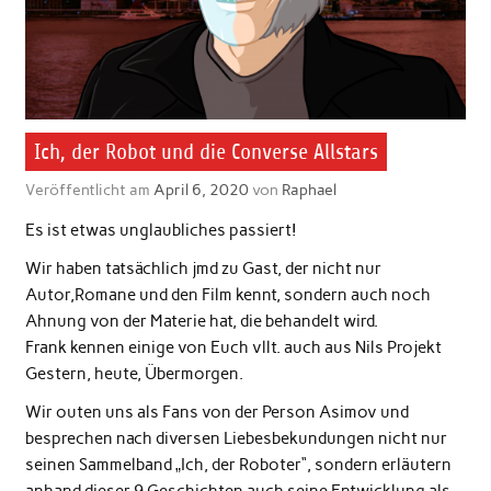
Ich, der Robot und die Converse Allstars
Veröffentlicht am
April 6, 2020
von
Raphael
Es ist etwas unglaubliches passiert!
Wir haben tatsächlich jmd zu Gast, der nicht nur
Autor,Romane und den Film kennt, sondern auch noch
Ahnung von der Materie hat, die behandelt wird.
Frank kennen einige von Euch vllt. auch aus Nils Projekt
Gestern, heute, Übermorgen.
Wir outen uns als Fans von der Person Asimov und
besprechen nach diversen Liebesbekundungen nicht nur
seinen Sammelband „Ich, der Roboter“, sondern erläutern