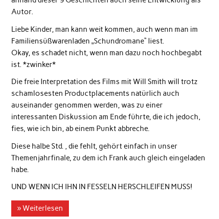
anhand dieser 9 Geschichten auch seine Entwicklung als
Autor.
Liebe Kinder, man kann weit kommen, auch wenn man im
Familiensüßwarenladen „Schundromane“ liest.
Okay, es schadet nicht, wenn man dazu noch hochbegabt
ist. *zwinker*
Die freie Interpretation des Films mit Will Smith will trotz
schamlosesten Productplacements natürlich auch
auseinander genommen werden, was zu einer
interessanten Diskussion am Ende führte, die ich jedoch,
fies, wie ich bin, ab einem Punkt abbreche.
Diese halbe Std. , die fehlt, gehört einfach in unser
Themenjahrfinale, zu dem ich Frank auch gleich eingeladen
habe.
UND WENN ICH IHN IN FESSELN HERSCHLEIFEN MUSS!
» Weiterlesen