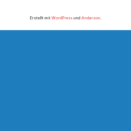
Erstellt mit
WordPress
und
Anderson
.