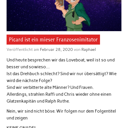
Picard ist ein mieser Franzosenimitator
Veröffentlicht am
Februar 28, 2020
von
Raphael
Und heute besprechen wir das Loveboat, weil ist so und
besser und sowieso…
Ist das Drehbuch schlecht? Sind wir nur übersättigt? Wie
wird die nächste Folge?
Sind wir verbitterte alte Männer? Und Frauen.
Allerdings, strahlen Raffi und Chris wieder ohne einen
Glatzenkapitän und Ralph Ruthe.
Nein, wir sind nicht böse. Wir folgen nur dem Folgentitel
und zeigen