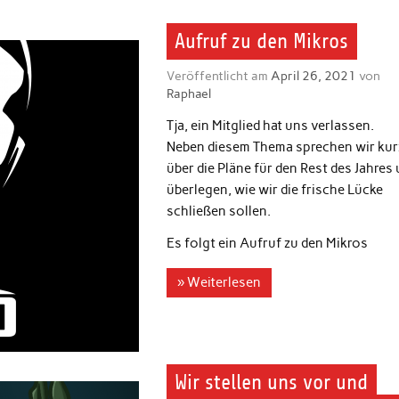
Aufruf zu den Mikros
Veröffentlicht am
April 26, 2021
von
Raphael
Tja, ein Mitglied hat uns verlassen.
Neben diesem Thema sprechen wir kur
über die Pläne für den Rest des Jahres
überlegen, wie wir die frische Lücke
schließen sollen.
Es folgt ein Aufruf zu den Mikros
» Weiterlesen
Wir stellen uns vor und