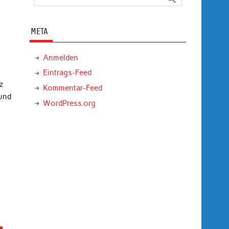
META
Anmelden
Eintrags-Feed
z
Kommentar-Feed
 und
WordPress.org