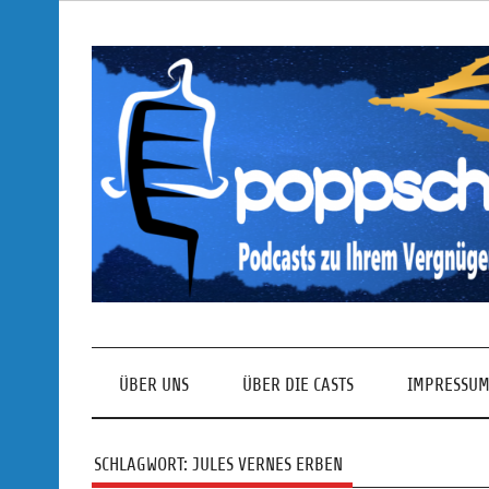
Skip
to
content
Podcasts zu Ihrem Vergnügen
ÜBER UNS
ÜBER DIE CASTS
IMPRESSUM
SCHLAGWORT:
JULES VERNES ERBEN