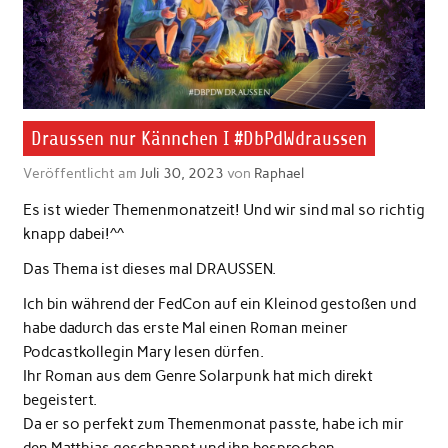
Draussen nur Kännchen I #DbPdWdraussen
Veröffentlicht am
Juli 30, 2023
von
Raphael
Es ist wieder Themenmonatzeit! Und wir sind mal so richtig
knapp dabei!^^
Das Thema ist dieses mal DRAUSSEN.
Ich bin während der FedCon auf ein Kleinod gestoßen und
habe dadurch das erste Mal einen Roman meiner
Podcastkollegin Mary lesen dürfen.
Ihr Roman aus dem Genre Solarpunk hat mich direkt
begeistert.
Da er so perfekt zum Themenmonat passte, habe ich mir