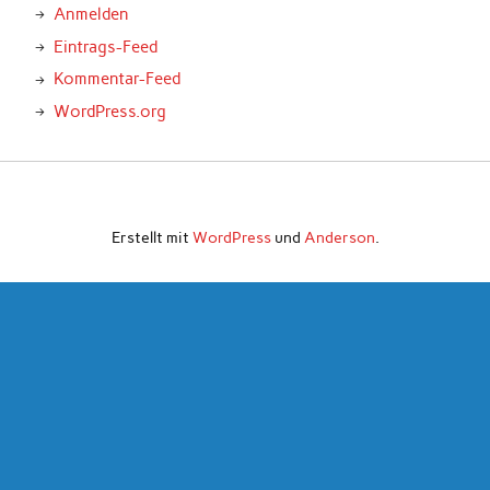
Anmelden
Eintrags-Feed
Kommentar-Feed
WordPress.org
Erstellt mit
WordPress
und
Anderson
.