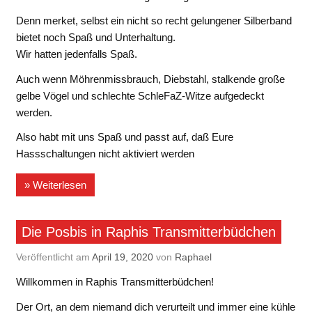
Denn merket, selbst ein nicht so recht gelungener Silberband
bietet noch Spaß und Unterhaltung.
Wir hatten jedenfalls Spaß.
Auch wenn Möhrenmissbrauch, Diebstahl, stalkende große
gelbe Vögel und schlechte SchleFaZ-Witze aufgedeckt
werden.
Also habt mit uns Spaß und passt auf, daß Eure
Hassschaltungen nicht aktiviert werden
» Weiterlesen
Die Posbis in Raphis Transmitterbüdchen
Veröffentlicht am
April 19, 2020
von
Raphael
Willkommen in Raphis Transmitterbüdchen!
Der Ort, an dem niemand dich verurteilt und immer eine kühle