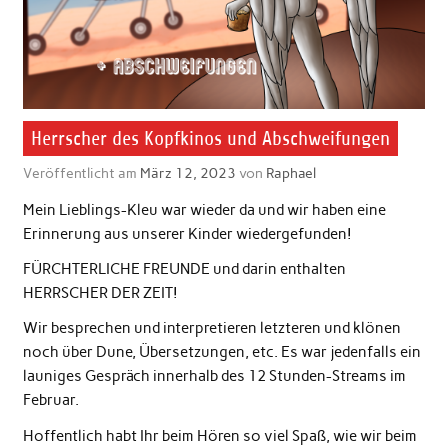
Herrscher des Kopfkinos und Abschweifungen
Veröffentlicht am
März 12, 2023
von
Raphael
Mein Lieblings-Kleu war wieder da und wir haben eine
Erinnerung aus unserer Kinder wiedergefunden!
FÜRCHTERLICHE FREUNDE und darin enthalten
HERRSCHER DER ZEIT!
Wir besprechen und interpretieren letzteren und klönen
noch über Dune, Übersetzungen, etc. Es war jedenfalls ein
launiges Gespräch innerhalb des 12 Stunden-Streams im
Februar.
Hoffentlich habt Ihr beim Hören so viel Spaß, wie wir beim