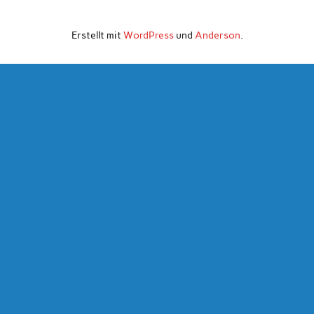
Erstellt mit
WordPress
und
Anderson
.