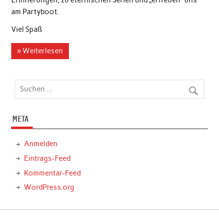
Erinnerungen, zu eternischen Serien und „erfreuen“ uns
am Partyboot.
Viel Spaß
» Weiterlesen
META
Anmelden
Eintrags-Feed
Kommentar-Feed
WordPress.org