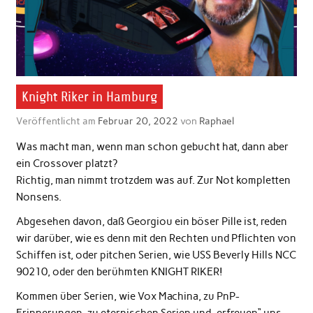
Knight Riker in Hamburg
Veröffentlicht am
Februar 20, 2022
von
Raphael
Was macht man, wenn man schon gebucht hat, dann aber
ein Crossover platzt?
Richtig, man nimmt trotzdem was auf. Zur Not kompletten
Nonsens.
Abgesehen davon, daß Georgiou ein böser Pille ist, reden
wir darüber, wie es denn mit den Rechten und Pflichten von
Schiffen ist, oder pitchen Serien, wie USS Beverly Hills NCC
90210, oder den berühmten KNIGHT RIKER!
Kommen über Serien, wie Vox Machina, zu PnP-