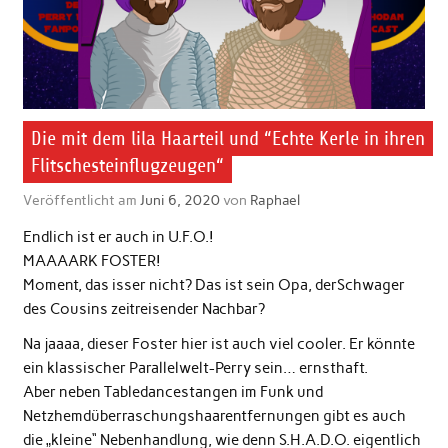
Die mit dem lila Haarteil und “Echte Kerle in ihren
Flitschesteinflugzeugen“
Veröffentlicht am
Juni 6, 2020
von
Raphael
Endlich ist er auch in U.F.O.!
MAAAARK FOSTER!
Moment, das isser nicht? Das ist sein Opa, derSchwager
des Cousins zeitreisender Nachbar?
Na jaaaa, dieser Foster hier ist auch viel cooler. Er könnte
ein klassischer Parallelwelt-Perry sein… ernsthaft.
Aber neben Tabledancestangen im Funk und
Netzhemdüberraschungshaarentfernungen gibt es auch
die „kleine“ Nebenhandlung, wie denn S.H.A.D.O. eigentlich