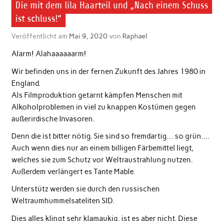
Die mit dem lila Haarteil und „Nach einem Schuss
ist schluss!“
Veröffentlicht am
Mai 9, 2020
von
Raphael
Alarm! Alahaaaaaarm!
Wir befinden uns in der fernen Zukunft des Jahres 1980 in
England.
Als Filmproduktion getarnt kämpfen Menschen mit
Alkoholproblemen in viel zu knappen Kostümen gegen
außerirdische Invasoren.
Denn die ist bitter nötig. Sie sind so fremdartig… so grün….
Auch wenn dies nur an einem billigen Färbemittel liegt,
welches sie zum Schutz vor Weltraustrahlung nutzen.
Außerdem verlängert es Tante Mable.
Unterstütz werden sie durch den russischen
Weltraumhummelsateliten SID.
Dies alles klingt sehr klamaukig, ist es aber nicht. Diese