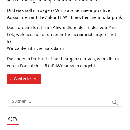
den Matthias geschnappt und ihn besprochen.
Und was soll ich sagen? Wir brauchen mehr positive
Aussichten auf die Zukunft, Wir brauchen mehr Solarpunk.
Das Folgenbild ist eine Abwandlung des Bildes von Mira
Lob, welches sie für unseren Themenmonat angefertigt
hat.
Wir danken ihr vielmals dafür.
Die anderen Podcasts findet Ihr ganz einfach, wenn Ihr in
eurem Podcatcher #DbPdWdraussen eingebt.
» Weiterlesen
META