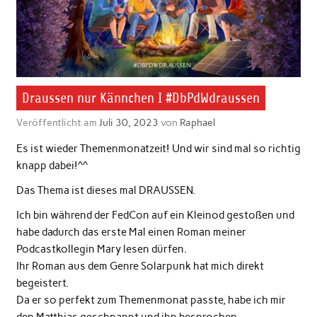
Draussen nur Kännchen I #DbPdWdraussen
Veröffentlicht am
Juli 30, 2023
von
Raphael
Es ist wieder Themenmonatzeit! Und wir sind mal so richtig
knapp dabei!^^
Das Thema ist dieses mal DRAUSSEN.
Ich bin während der FedCon auf ein Kleinod gestoßen und
habe dadurch das erste Mal einen Roman meiner
Podcastkollegin Mary lesen dürfen.
Ihr Roman aus dem Genre Solarpunk hat mich direkt
begeistert.
Da er so perfekt zum Themenmonat passte, habe ich mir