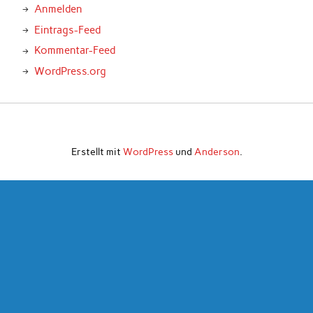
Anmelden
Eintrags-Feed
Kommentar-Feed
WordPress.org
Erstellt mit
WordPress
und
Anderson
.