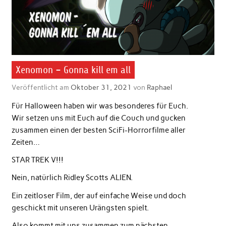
Xenomon – Gonna kill em all
Veröffentlicht am
Oktober 31, 2021
von
Raphael
Für Halloween haben wir was besonderes für Euch.
Wir setzen uns mit Euch auf die Couch und gucken
zusammen einen der besten SciFi-Horrorfilme aller
Zeiten…
STAR TREK V!!!
Nein, natürlich Ridley Scotts ALIEN.
Ein zeitloser Film, der auf einfache Weise und doch
geschickt mit unseren Urängsten spielt.
Also kommt mit uns zusammen zum nächsten