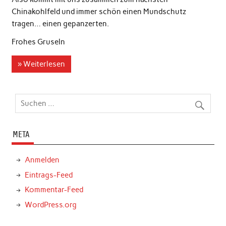
Chinakohlfeld und immer schön einen Mundschutz
tragen… einen gepanzerten.
Frohes Gruseln
» Weiterlesen
META
Anmelden
Eintrags-Feed
Kommentar-Feed
WordPress.org