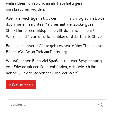
wahrscheinlich ab und an als Haushaltsgerät
missbrauchen würden.
Aber viel wichtiger ist, ob der Film in sich logisch ist, oder
doch nur ein seichtes Märchen mit viel Zuckerguss.
Steckt hinter der Bildsprache vllt. doch noch mehr?
Warum sind 4 von uns Romantiker und der fünfte Steve?
Egal, dank unserer Gäste geht es heute über Tische und
Bänke. (Grüße an Trek am Dienstag)
Wir wünschen Euch viel Spaß bei unserer Besprechung
von Edward mit den Scherenhänden, oder wie ich ihn
nenne, „Die größte Schneekugel der Welt“.
» Weiterlesen