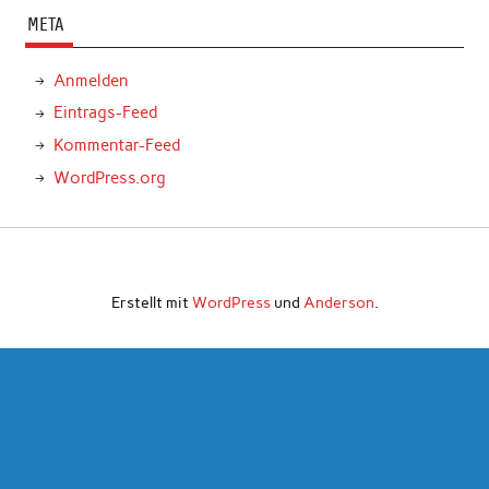
META
Anmelden
Eintrags-Feed
Kommentar-Feed
WordPress.org
Erstellt mit
WordPress
und
Anderson
.