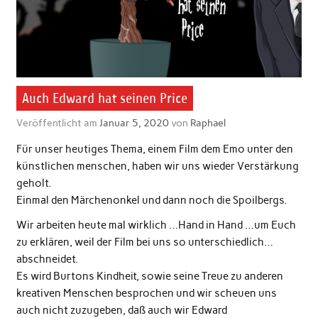
Auch Edward hat seinen Price
Veröffentlicht am
Januar 5, 2020
von
Raphael
Für unser heutiges Thema, einem Film dem Emo unter den
künstlichen menschen, haben wir uns wieder Verstärkung
geholt.
Einmal den Märchenonkel und dann noch die Spoilbergs.
Wir arbeiten heute mal wirklich …Hand in Hand …um Euch
zu erklären, weil der Film bei uns so unterschiedlich…
abschneidet.
Es wird Burtons Kindheit, sowie seine Treue zu anderen
kreativen Menschen besprochen und wir scheuen uns
auch nicht zuzugeben, daß auch wir Edward