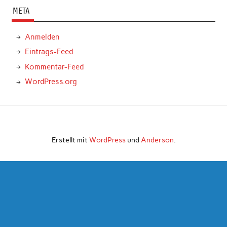
META
Anmelden
Eintrags-Feed
Kommentar-Feed
WordPress.org
Erstellt mit
WordPress
und
Anderson
.