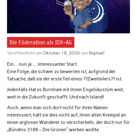
Die Föderation als ICH-AG
Veröffentlicht am
Oktober 18, 2020
von
Raphael
Ein… nun ja…. interessanter Start.
Eine Folge, die schwer zu bewerten ist, aufgrund der
Tatsache, daß sie der erste Teil eines ??Zweiteilers?? ist.
Jedenfalls Hat es Burnham mit ihrem Engelskostüm weit,
weit in die Zukunft geschafft. Und nach Island!
Auch, wenn man sich dort nicht für ihren Namen
interessiert, hält sie dies nicht auf, ihren alten Krempel an
einen arglosen Wanderer zu verscherbeln, der doch nur für
„Bündnis 3188 – Die Grünen“ werben wollte.