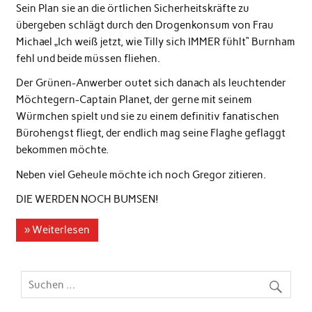
Sein Plan sie an die örtlichen Sicherheitskräfte zu
übergeben schlägt durch den Drogenkonsum von Frau
Michael „Ich weiß jetzt, wie Tilly sich IMMER fühlt“ Burnham
fehl und beide müssen fliehen.
Der Grünen-Anwerber outet sich danach als leuchtender
Möchtegern-Captain Planet, der gerne mit seinem
Würmchen spielt und sie zu einem definitiv fanatischen
Bürohengst fliegt, der endlich mag seine Flaghe geflaggt
bekommen möchte.
Neben viel Geheule möchte ich noch Gregor zitieren.
DIE WERDEN NOCH BUMSEN!
» Weiterlesen