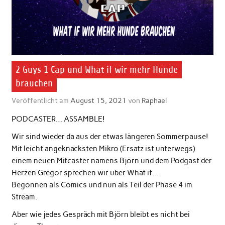
2 Guys 1 Cap und What if wir mehr Hunde
brauchen
Veröffentlicht am
August 15, 2021
von
Raphael
PODCASTER… ASSAMBLE!
Wir sind wieder da aus der etwas längeren Sommerpause!
Mit leicht angeknacksten Mikro (Ersatz ist unterwegs)
einem neuen Mitcaster namens Björn und dem Podgast der
Herzen Gregor sprechen wir über What if…
Begonnen als Comics und nun als Teil der Phase 4 im
Stream.
Aber wie jedes Gespräch mit Björn bleibt es nicht bei