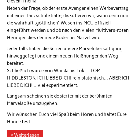
diesem Thema.
Neben der Frage, ob der erste Avenger einen Werbevertrag
mit einer Tanzschule hatte, diskutieren wir, wann denn nun
die wahrhaft „göttlichen“ Wesen ins MCU offiziell
eingeführt werden und ob nach den vielen Multivers-roten
Heringen dies der neue Köder bei Marvel wird.
Jedenfalls haben die Serien unsere Marvelübersättigung
hinweggefegt und einem neuen Heißhunger den Weg
bereitet.
Schließlich wurde von Wanda bis Loki… TOM
HIDDLESTON, ICH LIEBE DICH! rein platonisch… ABER ICH
LIEBE DICH! …viel experimentiert.
Langsam scheinen sie dosierter mit der berühmten
Marvelsoße umzugehen.
Wir wünschen Euch viel Spaß beim Hören und haltet Eure
Hunde fest.
» Weiterlesen