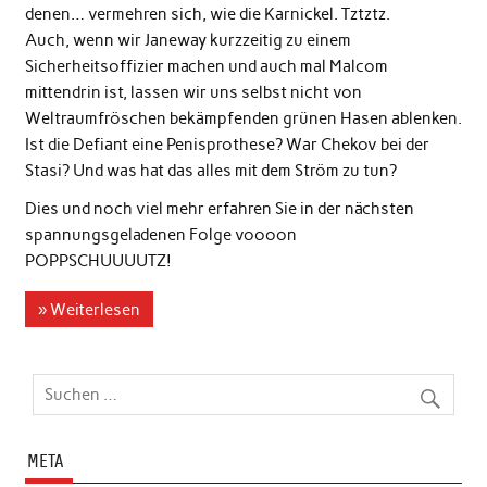
denen… vermehren sich, wie die Karnickel. Tztztz.
Auch, wenn wir Janeway kurzzeitig zu einem
Sicherheitsoffizier machen und auch mal Malcom
mittendrin ist, lassen wir uns selbst nicht von
Weltraumfröschen bekämpfenden grünen Hasen ablenken.
Ist die Defiant eine Penisprothese? War Chekov bei der
Stasi? Und was hat das alles mit dem Ström zu tun?
Dies und noch viel mehr erfahren Sie in der nächsten
spannungsgeladenen Folge voooon
POPPSCHUUUUTZ!
» Weiterlesen
META