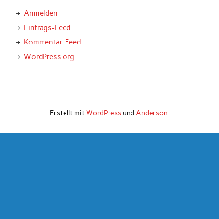
Anmelden
Eintrags-Feed
Kommentar-Feed
WordPress.org
Erstellt mit
WordPress
und
Anderson
.