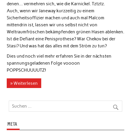
denen… vermehren sich, wie die Karnickel. Tztztz.
Auch, wenn wir Janeway kurzzeitig zu einem
Sicherheitsoffizier machen und auch mal Malcom
mittendrin ist, lassen wir uns selbst nicht von
Weltraumfröschen bekämpfenden grünen Hasen ablenken.
Ist die Defiant eine Penisprothese? War Chekov bei der
Stasi? Und was hat das alles mit dem Ström zu tun?
Dies und noch viel mehr erfahren Sie in der nächsten
spannungsgeladenen Folge voooon
POPPSCHUUUUTZ!
» Weiterlesen
META