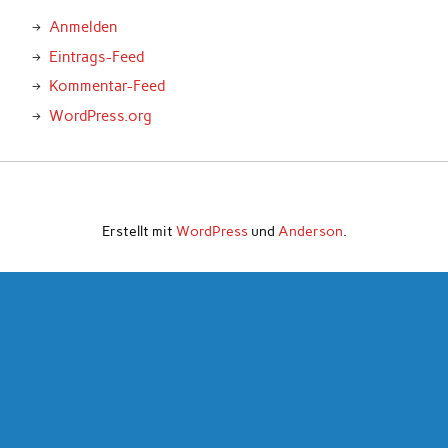
Anmelden
Eintrags-Feed
Kommentar-Feed
WordPress.org
Erstellt mit
WordPress
und
Anderson
.