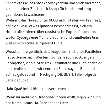
Kellerexzesse, das Stockholmsyndrom und noch viel mehr,
vereint in einer Zeichentricksaga für Kinder und jung
gebliebene Erwachsene.
Während das Niveau unter 9000 sinkt, stellen wir fest fest,
daß Son Goku etwas gaaaanz besonderes ist, evtl ein
Hobbit, diskutieren über rassistische Popos, fragen uns,
wofür Cyborgs eine Mumu brauchen und bemitleiden Jens,
weil er sich etwas aufgebläht fühlt.
Wusstet ihr eigentlich, daß Dragonball nicht nur Parallelen
hat zu „Reise nach Westen“, sondern auch zu Avangers,
Spongebob, Apple, Star Trek, Terminator und Highlander 2?
Letztendlich haben wir dennoch Supersayajin Blau und
schlau gelöst und im Nachgang DIE BESTE Fillerfolge der
Serie geguckt.
Habt Spaß beim Hören und verstehen…
Wenn ihr mehr von Dragonball hören wollt, legen wir euch
den Kame-Hame-Ha-Podcast ans Herz.