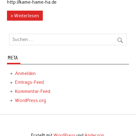
http://kame-hame-ha.de
» Weiterlesen
META
Anmelden
Eintrags-Feed
Kommentar-Feed
WordPress.org
Erstellt mit
WordPress
und
Anderson
.