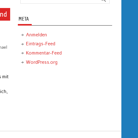
und
META
Anmelden
Eintrags-Feed
hael
Kommentar-Feed
WordPress.org
s mit
ich,