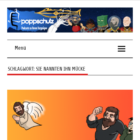
Skip
to
content
Podcasts zu Ihrem Vergnügen
Menü
SCHLAGWORT:
SIE NANNTEN IHN MÜCKE