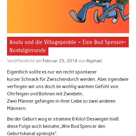
Anulu und die Villagepeoble – Eine Bud Spencer-
Nostalgierunde
Veröffentlicht am
Februar 25, 2018
von
Raphael
Eigentlich sollte es nur ein recht spontaner
kurzer Schnack für Zwischendurch werden. Aber irgendwie
verfingen wir uns doch im wohlig warmen Gefühl von
Ohrfeigen und Bohnen mit Zwiebeln.
Zwei Männer gefangen in ihrer Liebe zu zwei anderen
Männern.
Bei der Geburt wog er stramme 6 Kilo! Deswegen hieß
diese Folge auch beinahe „Wie Bud Spencer den
Geburtskanal sprengte“.