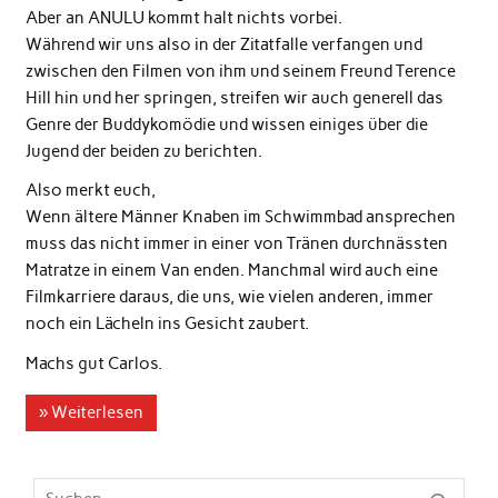
Aber an ANULU kommt halt nichts vorbei.
Während wir uns also in der Zitatfalle verfangen und
zwischen den Filmen von ihm und seinem Freund Terence
Hill hin und her springen, streifen wir auch generell das
Genre der Buddykomödie und wissen einiges über die
Jugend der beiden zu berichten.
Also merkt euch,
Wenn ältere Männer Knaben im Schwimmbad ansprechen
muss das nicht immer in einer von Tränen durchnässten
Matratze in einem Van enden. Manchmal wird auch eine
Filmkarriere daraus, die uns, wie vielen anderen, immer
noch ein Lächeln ins Gesicht zaubert.
Machs gut Carlos.
» Weiterlesen