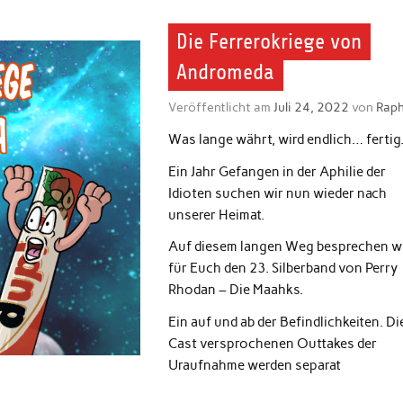
Die Ferrerokriege von
Andromeda
Veröffentlicht am
Juli 24, 2022
von
Raph
Was lange währt, wird endlich… fertig
Ein Jahr Gefangen in der Aphilie der
Idioten suchen wir nun wieder nach
unserer Heimat.
Auf diesem langen Weg besprechen w
für Euch den 23. Silberband von Perry
Rhodan – Die Maahks.
Ein auf und ab der Befindlichkeiten. Di
Cast versprochenen Outtakes der
Uraufnahme werden separat