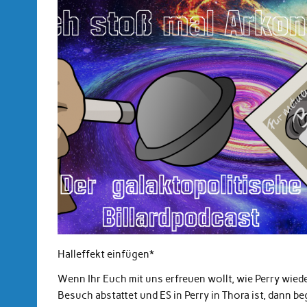
Halleffekt einfügen*
Wenn Ihr Euch mit uns erfreuen wollt, wie Perry wiede
Besuch abstattet und ES in Perry in Thora ist, dann b