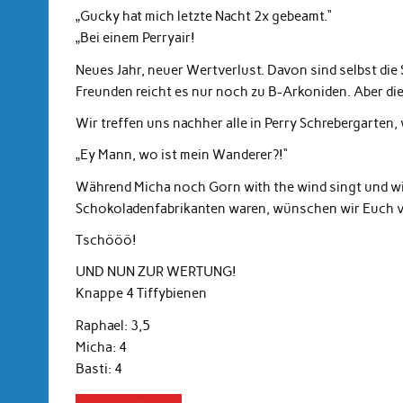
„Gucky hat mich letzte Nacht 2x gebeamt.“
„Bei einem Perryair!
Neues Jahr, neuer Wertverlust. Davon sind selbst die 
Freunden reicht es nur noch zu B-Arkoniden. Aber di
Wir treffen uns nachher alle in Perry Schrebergarten,
„Ey Mann, wo ist mein Wanderer?!“
Während Micha noch Gorn with the wind singt und wi
Schokoladenfabrikanten waren, wünschen wir Euch v
Tschööö!
UND NUN ZUR WERTUNG!
Knappe 4 Tiffybienen
Raphael: 3,5
Micha: 4
Basti: 4