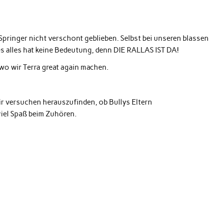
Springer nicht verschont geblieben. Selbst bei unseren blassen
es alles hat keine Bedeutung, denn DIE RALLAS IST DA!
 wo wir Terra great again machen.
r versuchen herauszufinden, ob Bullys Eltern
iel Spaß beim Zuhören.