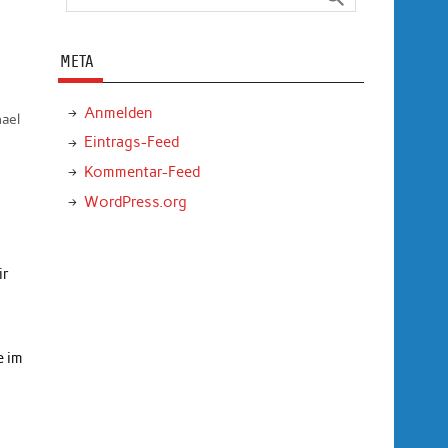
META
Anmelden
ael
Eintrags-Feed
.
Kommentar-Feed
WordPress.org
ir
e im