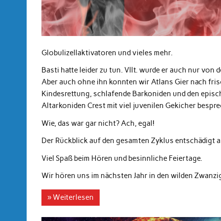
Globulizellaktivatoren und vieles mehr.
Basti hatte leider zu tun. Vllt. wurde er auch nur vo
Aber auch ohne ihn konnten wir Atlans Gier nach fri
Kindesrettung, schlafende Barkoniden und den episc
Altarkoniden Crest mit viel juvenilen Gekicher bespr
Wie, das war gar nicht? Ach, egal!
Der Rückblick auf den gesamten Zyklus entschädigt a
Viel Spaß beim Hören und besinnliche Feiertage.
Wir hören uns im nächsten Jahr in den wilden Zwanzi
» Weiterlesen