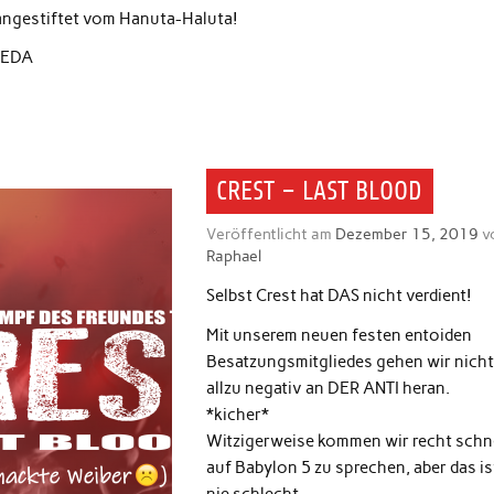
, angestiftet vom Hanuta-Haluta!
MEDA
CREST – LAST BLOOD
Veröffentlicht am
Dezember 15, 2019
v
Raphael
Selbst Crest hat DAS nicht verdient!
Mit unserem neuen festen entoiden
Besatzungsmitgliedes gehen wir nicht
allzu negativ an DER ANTI heran.
*kicher*
Witzigerweise kommen wir recht schn
auf Babylon 5 zu sprechen, aber das ist
nie schlecht.