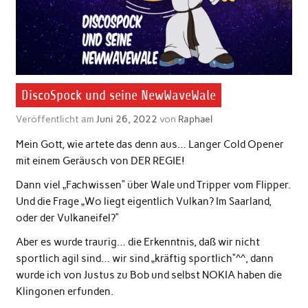
DiscoSpock und seine NewWaveWale
Veröffentlicht am
Juni 26, 2022
von
Raphael
Mein Gott, wie artete das denn aus… Langer Cold Opener
mit einem Geräusch von DER REGIE!
Dann viel „Fachwissen“ über Wale und Tripper vom Flipper.
Und die Frage „Wo liegt eigentlich Vulkan? Im Saarland,
oder der Vulkaneifel?“
Aber es wurde traurig… die Erkenntnis, daß wir nicht
sportlich agil sind… wir sind „kräftig sportlich“^^, dann
wurde ich von Justus zu Bob und selbst NOKIA haben die
Klingonen erfunden.