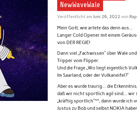
NewWaveWale
Veröffentlicht am
Juni 26, 2022
von
Rap
Mein Gott, wie artete das denn aus…
Langer Cold Opener mit einem Geräus
von DER REGIE!
Dann viel „Fachwissen“ über Wale und
Tripper vom Flipper.
Und die Frage „Wo liegt eigentlich Vul
Im Saarland, oder der Vulkaneifel?“
Aber es wurde traurig… die Erkenntnis
daß wir nicht sportlich agil sind… wir 
„kräftig sportlich“^^, dann wurde ich 
Justus zu Bob und selbst NOKIA haben