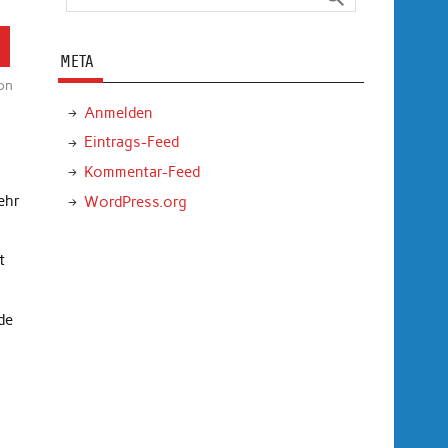
t
META
on
Anmelden
Eintrags-Feed
Kommentar-Feed
ehr
WordPress.org
t
de