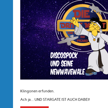
Klingonen erfunden.
Ach ja… UND STARGATE IST AUCH DABEI!