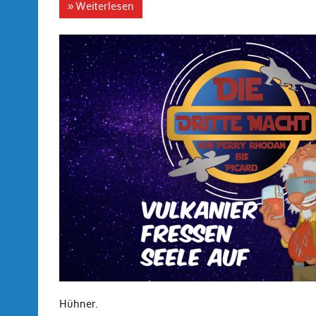
» Weiterlesen
Hühner.