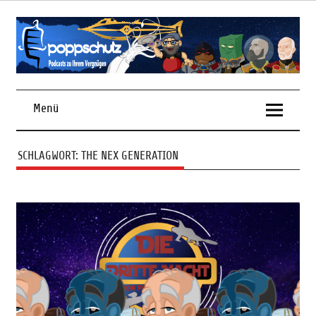
Skip
to
content
Podcasts zu Ihrem Vergnügen
Menü
SCHLAGWORT:
THE NEX GENERATION