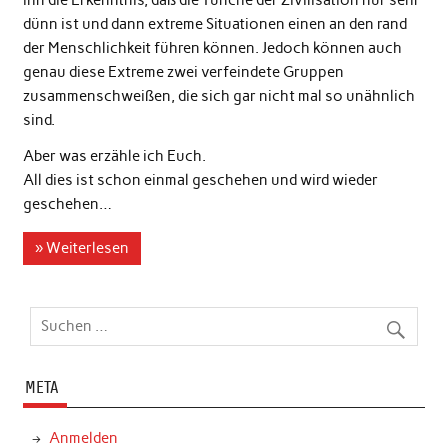
ihn die Erkenntnis, daß die Tünche der Zivilisation nur sehr
dünn ist und dann extreme Situationen einen an den rand
der Menschlichkeit führen können. Jedoch können auch
genau diese Extreme zwei verfeindete Gruppen
zusammenschweißen, die sich gar nicht mal so unähnlich
sind.
Aber was erzähle ich Euch.
All dies ist schon einmal geschehen und wird wieder
geschehen…
» Weiterlesen
META
Anmelden