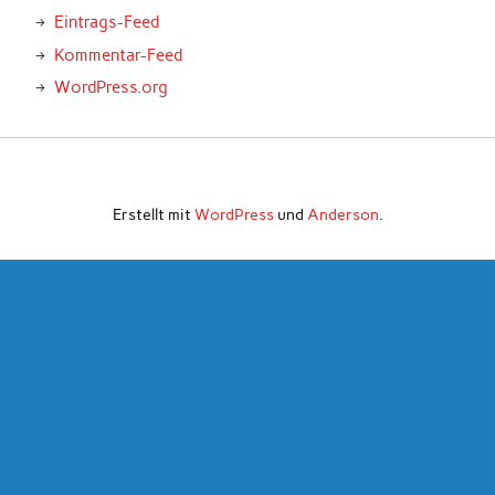
Eintrags-Feed
Kommentar-Feed
WordPress.org
Erstellt mit
WordPress
und
Anderson
.