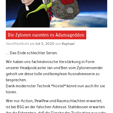
Die Zylonen nannten es Adamageddon
Veröffentlicht am
Juli 5, 2020
von
Raphael
… Das Ende schlechter Serien.
Wir haben uns fachmännische Verstärkung in Form
unserer Headpodcaster Jan und Ben vom Zylonensender
geholt um diese tolle und komplexe Ausnahmeserie zu
besprechen.
Dank modernster Technik *hüstel* könnt nun auch Ihr sie
hören.
Wer nur Action, PewPew und Raumschlachten erwartet,
ist bei BSG an der falschen Adresse. Stattdessen erwarten