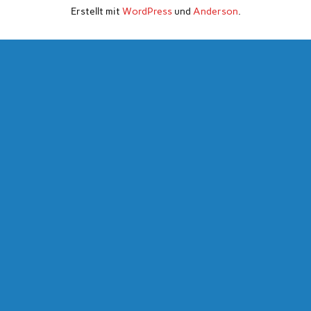
Erstellt mit
WordPress
und
Anderson
.