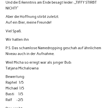
Und die Erkenntnis am Ende besagt leider: „TIFFY STIRBT
NICHT!“
Aber die Hoffnung stirbt zuletzt.
Auf ein Bier, meine Freunde!
Viel Spaß.
Wir hatten ihn
P.S. Das schamlose Namedropping geschah auf ähnlichem
Niveau auch in der Aufnahme.
Weil Micha so erregt war als junger Bub:
Tatjana Michalowna
Bewertung:
Raphel 1/5
Michael 1/5
Basti 1/5
Ralf -2/5