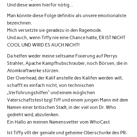
Und diese waren hierfür nötig…
Man könnte diese Folge definitiv als unsere emotionalste
bezeichnen.
Mich versetzte sie geradezu in den Ragemode.
Und auch, wenn Tiffy nie eine Chance hatte, ER IST NICHT
COOL UND WIRD ES AUCH NICHT!
Da helfen weder meine seltsame Fixierung auf Perrys
Strahler, Apache Kampfhubschrauber, noch Börsen, die in
Atomkraftwerke stürzen.
Der Overhead, der Kalif anstelle des Kalifen werden will,
schafft es einfach nicht, von technischen
„Verführungshilfen“ und einem möglichen
Vaterschaftstest bzgl Tiff und einem jungen Mann mit dem
Namen einer britischen Stadt, in der viel von Dr. Who
gedreht wird, abzulenken.
Ein Hallo an meinen Namensvetter vom WhoCast.
Ist Tiffy vllt der geniale und geheime Oberschurke des PR-