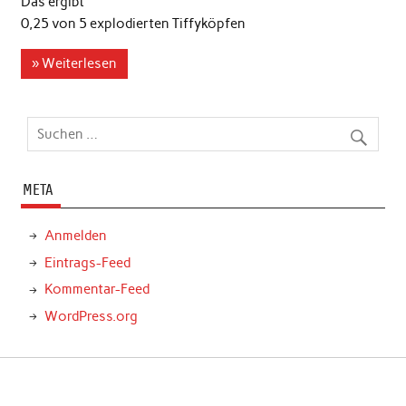
Das ergibt
0,25 von 5 explodierten Tiffyköpfen
» Weiterlesen
META
Anmelden
Eintrags-Feed
Kommentar-Feed
WordPress.org