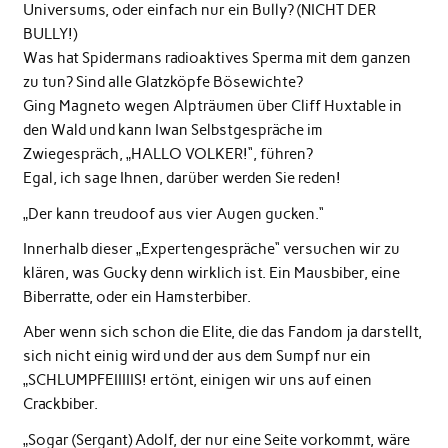
Universums, oder einfach nur ein Bully? (NICHT DER
BULLY!)
Was hat Spidermans radioaktives Sperma mit dem ganzen
zu tun? Sind alle Glatzköpfe Bösewichte?
Ging Magneto wegen Alpträumen über Cliff Huxtable in
den Wald und kann Iwan Selbstgespräche im
Zwiegespräch, „HALLO VOLKER!“, führen?
Egal, ich sage Ihnen, darüber werden Sie reden!
„Der kann treudoof aus vier Augen gucken.“
Innerhalb dieser „Expertengespräche“ versuchen wir zu
klären, was Gucky denn wirklich ist. Ein Mausbiber, eine
Biberratte, oder ein Hamsterbiber.
Aber wenn sich schon die Elite, die das Fandom ja darstellt,
sich nicht einig wird und der aus dem Sumpf nur ein
„SCHLUMPFEIIIIIS! ertönt, einigen wir uns auf einen
Crackbiber.
„Sogar (Sergant) Adolf, der nur eine Seite vorkommt, wäre