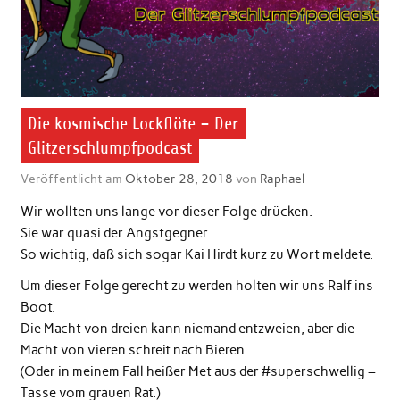
Die kosmische Lockflöte – Der
Glitzerschlumpfpodcast
Veröffentlicht am
Oktober 28, 2018
von
Raphael
Wir wollten uns lange vor dieser Folge drücken.
Sie war quasi der Angstgegner.
So wichtig, daß sich sogar Kai Hirdt kurz zu Wort meldete.
Um dieser Folge gerecht zu werden holten wir uns Ralf ins
Boot.
Die Macht von dreien kann niemand entzweien, aber die
Macht von vieren schreit nach Bieren.
(Oder in meinem Fall heißer Met aus der #superschwellig –
Tasse vom grauen Rat.)