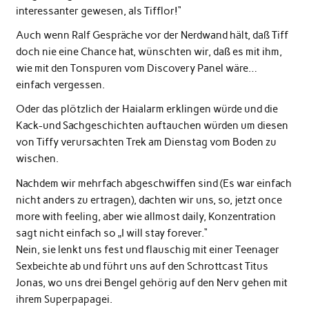
interessanter gewesen, als Tifflor!“
Auch wenn Ralf Gespräche vor der Nerdwand hält, daß Tiff
doch nie eine Chance hat, wünschten wir, daß es mit ihm,
wie mit den Tonspuren vom Discovery Panel wäre…
einfach vergessen.
Oder das plötzlich der Haialarm erklingen würde und die
Kack-und Sachgeschichten auftauchen würden um diesen
von Tiffy verursachten Trek am Dienstag vom Boden zu
wischen.
Nachdem wir mehrfach abgeschwiffen sind (Es war einfach
nicht anders zu ertragen), dachten wir uns, so, jetzt once
more with feeling, aber wie allmost daily, Konzentration
sagt nicht einfach so „I will stay forever.“
Nein, sie lenkt uns fest und flauschig mit einer Teenager
Sexbeichte ab und führt uns auf den Schrottcast Titus
Jonas, wo uns drei Bengel gehörig auf den Nerv gehen mit
ihrem Superpapagei.