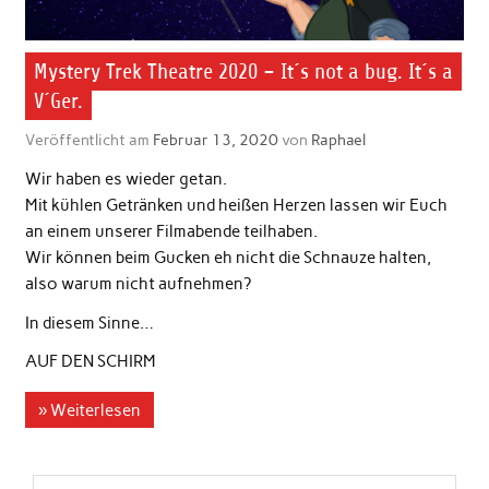
Mystery Trek Theatre 2020 – It´s not a bug. It´s a
V´Ger.
Veröffentlicht am
Februar 13, 2020
von
Raphael
Wir haben es wieder getan.
Mit kühlen Getränken und heißen Herzen lassen wir Euch
an einem unserer Filmabende teilhaben.
Wir können beim Gucken eh nicht die Schnauze halten,
also warum nicht aufnehmen?
In diesem Sinne…
AUF DEN SCHIRM
» Weiterlesen