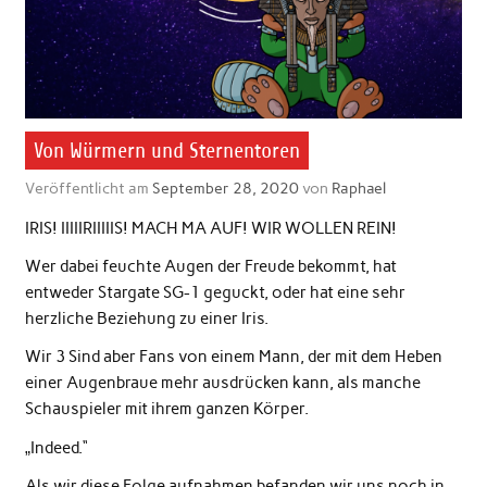
Von Würmern und Sternentoren
Veröffentlicht am
September 28, 2020
von
Raphael
IRIS! IIIIIRIIIIIS! MACH MA AUF! WIR WOLLEN REIN!
Wer dabei feuchte Augen der Freude bekommt, hat
entweder Stargate SG-1 geguckt, oder hat eine sehr
herzliche Beziehung zu einer Iris.
Wir 3 Sind aber Fans von einem Mann, der mit dem Heben
einer Augenbraue mehr ausdrücken kann, als manche
Schauspieler mit ihrem ganzen Körper.
„Indeed.“
Als wir diese Folge aufnahmen befanden wir uns noch in