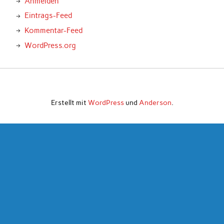
Anmelden
Eintrags-Feed
Kommentar-Feed
WordPress.org
Erstellt mit
WordPress
und
Anderson
.