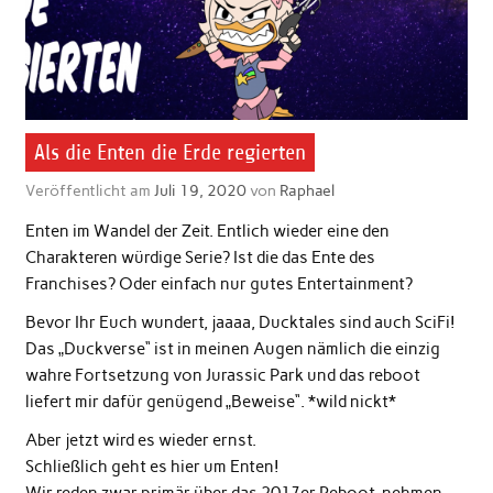
Als die Enten die Erde regierten
Veröffentlicht am
Juli 19, 2020
von
Raphael
Enten im Wandel der Zeit. Entlich wieder eine den
Charakteren würdige Serie? Ist die das Ente des
Franchises? Oder einfach nur gutes Entertainment?
Bevor Ihr Euch wundert, jaaaa, Ducktales sind auch SciFi!
Das „Duckverse“ ist in meinen Augen nämlich die einzig
wahre Fortsetzung von Jurassic Park und das reboot
liefert mir dafür genügend „Beweise“. *wild nickt*
Aber jetzt wird es wieder ernst.
Schließlich geht es hier um Enten!