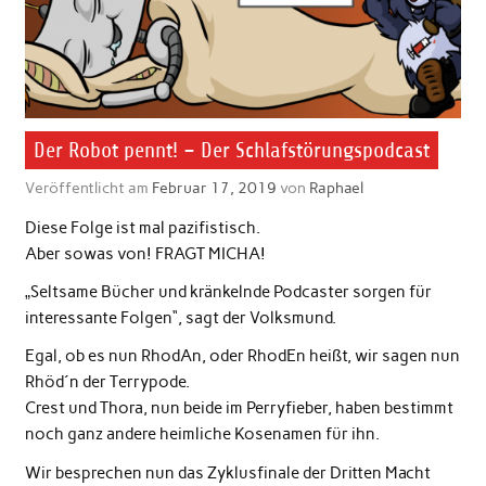
Der Robot pennt! – Der Schlafstörungspodcast
Veröffentlicht am
Februar 17, 2019
von
Raphael
Diese Folge ist mal pazifistisch.
Aber sowas von! FRAGT MICHA!
„Seltsame Bücher und kränkelnde Podcaster sorgen für
interessante Folgen“, sagt der Volksmund.
Egal, ob es nun RhodAn, oder RhodEn heißt, wir sagen nun
Rhöd´n der Terrypode.
Crest und Thora, nun beide im Perryfieber, haben bestimmt
noch ganz andere heimliche Kosenamen für ihn.
Wir besprechen nun das Zyklusfinale der Dritten Macht