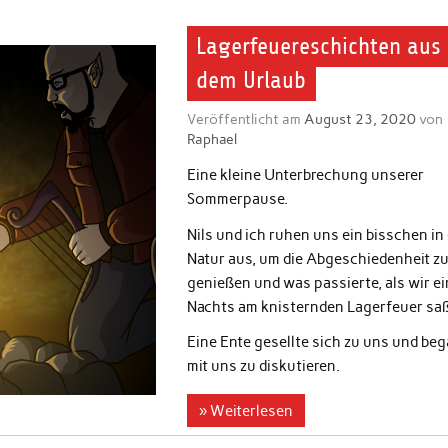
Lagerfeuereschichten aus
dem Urlaub
Veröffentlicht am
August 23, 2020
von
Raphael
Eine kleine Unterbrechung unserer
Sommerpause.
Nils und ich ruhen uns ein bisschen in
Natur aus, um die Abgeschiedenheit z
genießen und was passierte, als wir e
Nachts am knisternden Lagerfeuer sa
Eine Ente gesellte sich zu uns und be
mit uns zu diskutieren.
» Weiterlesen