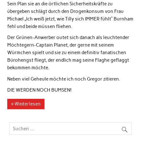
Sein Plan sie an die örtlichen Sicherheitskräfte zu
übergeben schlägt durch den Drogenkonsum von Frau
Michael „Ich weiß jetzt, wie Tilly sich IMMER fühlt“ Burnham
fehl und beide müssen fliehen.
Der Grünen-Anwerber outet sich danach als leuchtender
Möchtegern-Captain Planet, der gerne mit seinem
Würmchen spielt und sie zu einem definitiv fanatischen
Bürohengst fliegt, der endlich mag seine Flaghe geflaggt
bekommen möchte.
Neben viel Geheule möchte ich noch Gregor zitieren.
DIE WERDEN NOCH BUMSEN!
» Weiterlesen