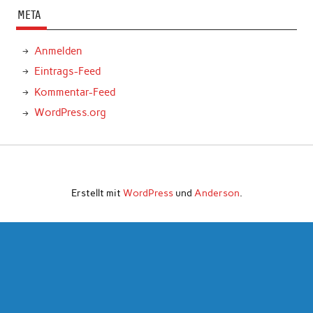
META
Anmelden
Eintrags-Feed
Kommentar-Feed
WordPress.org
Erstellt mit
WordPress
und
Anderson
.