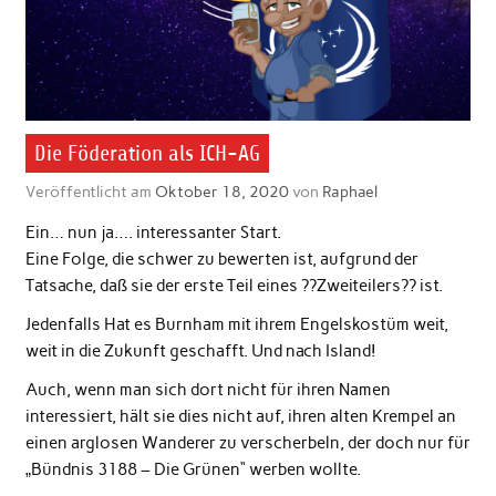
Die Föderation als ICH-AG
Veröffentlicht am
Oktober 18, 2020
von
Raphael
Ein… nun ja…. interessanter Start.
Eine Folge, die schwer zu bewerten ist, aufgrund der
Tatsache, daß sie der erste Teil eines ??Zweiteilers?? ist.
Jedenfalls Hat es Burnham mit ihrem Engelskostüm weit,
weit in die Zukunft geschafft. Und nach Island!
Auch, wenn man sich dort nicht für ihren Namen
interessiert, hält sie dies nicht auf, ihren alten Krempel an
einen arglosen Wanderer zu verscherbeln, der doch nur für
„Bündnis 3188 – Die Grünen“ werben wollte.