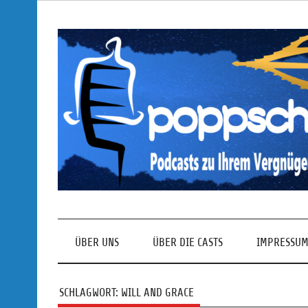
Skip
to
content
Podcasts zu Ihrem Vergnügen
ÜBER UNS
ÜBER DIE CASTS
IMPRESSUM
SCHLAGWORT:
WILL AND GRACE