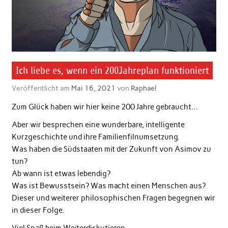
Ich liebe es, wenn ein 200Jahreplan funktioniert
Veröffentlicht am
Mai 16, 2021
von
Raphael
Zum Glück haben wir hier keine 200 Jahre gebraucht…
Aber wir besprechen eine wunderbare, intelligente
Kurzgeschichte und ihre Familienfilnumsetzung.
Was haben die Südstaaten mit der Zukunft von Asimov zu
tun?
Ab wann ist etwas lebendig?
Was ist Bewusstsein? Was macht einen Menschen aus?
Dieser und weiterer philosophischen Fragen begegnen wir
in dieser Folge.