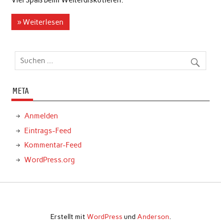
Viel Spaß beim Weiterdiskutieren.
» Weiterlesen
META
Anmelden
Eintrags-Feed
Kommentar-Feed
WordPress.org
Erstellt mit
WordPress
und
Anderson
.