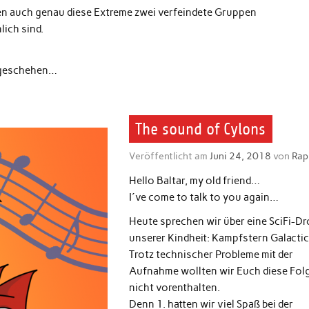
en auch genau diese Extreme zwei verfeindete Gruppen
ich sind.
r geschehen…
The sound of Cylons
Veröffentlicht am
Juni 24, 2018
von
Rap
Hello Baltar, my old friend…
I´ve come to talk to you again…
Heute sprechen wir über eine SciFi-D
unserer Kindheit: Kampfstern Galactic
Trotz technischer Probleme mit der
Aufnahme wollten wir Euch diese Fol
nicht vorenthalten.
Denn 1. hatten wir viel Spaß bei der