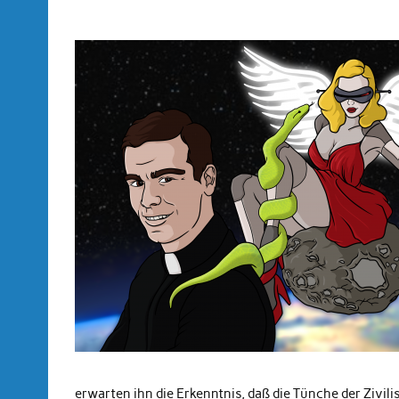
erwarten ihn die Erkenntnis, daß die Tünche der Zivil