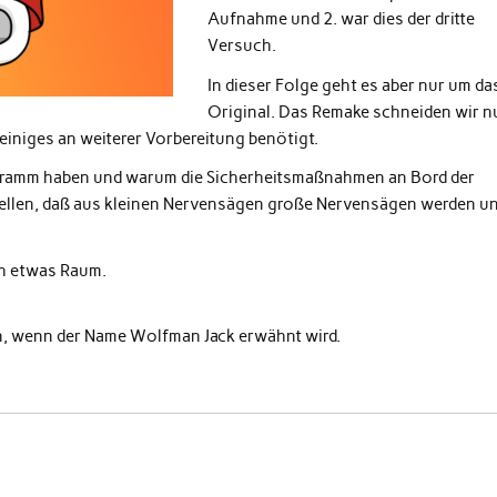
Aufnahme und 2. war dies der dritte
Versuch.
In dieser Folge geht es aber nur um da
Original. Das Remake schneiden wir n
 einiges an weiterer Vorbereitung benötigt.
gramm haben und warum die Sicherheitsmaßnahmen an Bord der
tellen, daß aus kleinen Nervensägen große Nervensägen werden u
h etwas Raum.
pen, wenn der Name Wolfman Jack erwähnt wird.