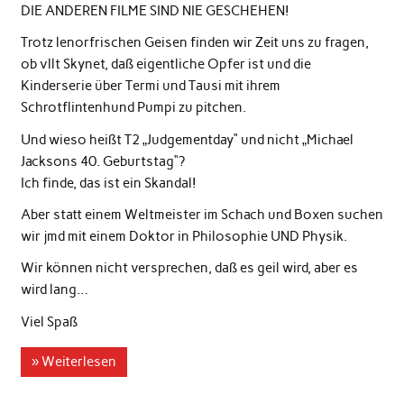
DIE ANDEREN FILME SIND NIE GESCHEHEN!
Trotz lenorfrischen Geisen finden wir Zeit uns zu fragen,
ob vllt Skynet, daß eigentliche Opfer ist und die
Kinderserie über Termi und Tausi mit ihrem
Schrotflintenhund Pumpi zu pitchen.
Und wieso heißt T2 „Judgementday“ und nicht „Michael
Jacksons 40. Geburtstag“?
Ich finde, das ist ein Skandal!
Aber statt einem Weltmeister im Schach und Boxen suchen
wir jmd mit einem Doktor in Philosophie UND Physik.
Wir können nicht versprechen, daß es geil wird, aber es
wird lang…
Viel Spaß
» Weiterlesen