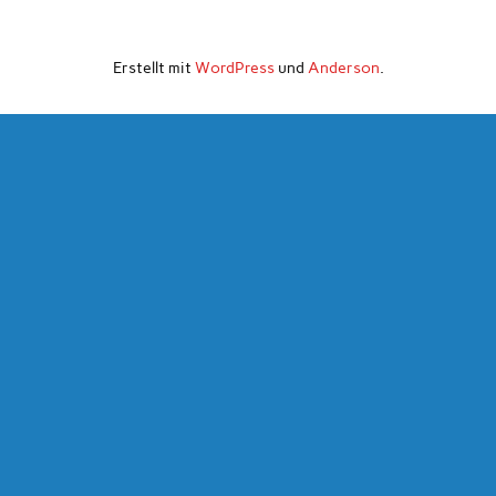
Erstellt mit
WordPress
und
Anderson
.