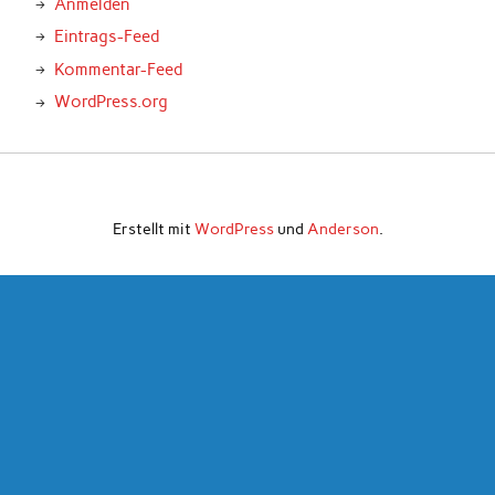
Anmelden
Eintrags-Feed
Kommentar-Feed
WordPress.org
Erstellt mit
WordPress
und
Anderson
.