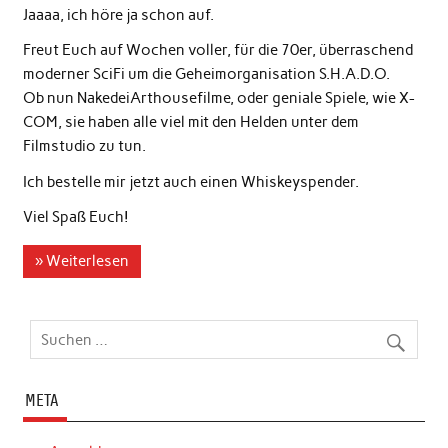
Jaaaa, ich höre ja schon auf.
Freut Euch auf Wochen voller, für die 70er, überraschend
moderner SciFi um die Geheimorganisation S.H.A.D.O.
Ob nun NakedeiArthousefilme, oder geniale Spiele, wie X-
COM, sie haben alle viel mit den Helden unter dem
Filmstudio zu tun.
Ich bestelle mir jetzt auch einen Whiskeyspender.
Viel Spaß Euch!
» Weiterlesen
META