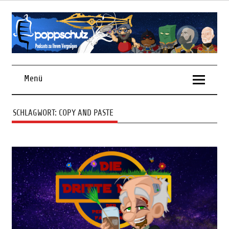
Skip
to
content
Podcasts zu Ihrem Vergnügen
Menü
SCHLAGWORT:
COPY AND PASTE