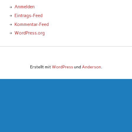
Anmelden
Eintrags-Feed
Kommentar-Feed
WordPress.org
Erstellt mit
WordPress
und
Anderson
.