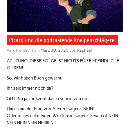
Picard und die podcastende Kneipenschlägerei
Veröffentlicht am
März 30, 2020
von
Raphael
ACHTUNG! DIESE FOLGE IST NICHTS FÜR EMPFINDLICHE
OHREN!
So, wir haben Euch gewarnt.
Ihr seid immer noch da?
GUT! Na ja, Ihr kennt das ja schon von uns.
Um es mit der Frau von Alex zu sagen: „NEIN“
Oder um es mit meinen Worten zu sagen: „Seven of NEIN
NEIN NEIN NEIN NEIIIIIIN!“