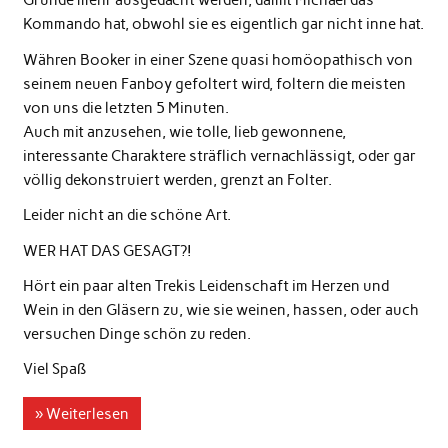
Gründe mehr ausgedacht werden, damit Michael das
Kommando hat, obwohl sie es eigentlich gar nicht inne hat.
Währen Booker in einer Szene quasi homöopathisch von
seinem neuen Fanboy gefoltert wird, foltern die meisten
von uns die letzten 5 Minuten.
Auch mit anzusehen, wie tolle, lieb gewonnene,
interessante Charaktere sträflich vernachlässigt, oder gar
völlig dekonstruiert werden, grenzt an Folter.
Leider nicht an die schöne Art.
WER HAT DAS GESAGT?!
Hört ein paar alten Trekis Leidenschaft im Herzen und
Wein in den Gläsern zu, wie sie weinen, hassen, oder auch
versuchen Dinge schön zu reden.
Viel Spaß
» Weiterlesen