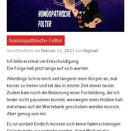
homöopathische Folter
Veröffentlicht am
Februar 11, 2021
von
Raphael
Ich bitte erstmal um Entschuldigung.
Die Folge ließ jetzt lange auf sich warten.
Allerdings Schrie mich seit längerer mein Körper an, mal
kürzer zu treten und tat das in letzter Zeit immer lauter.
Zudem kam noch die Belastung einer Fortbildung, die ich
leider nicht pausieren konnte, weswegen mein Hobbie halt
mal etwas auf die Wartebank geschoben werden musste.
Aber genug von mir.
Es ist vorbei! Endlich müssen sich keine fadenscheinigen