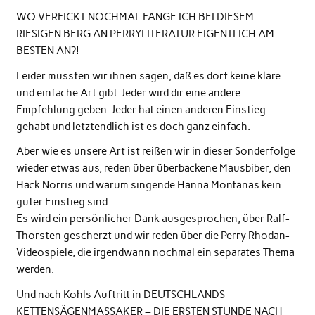
WO VERFICKT NOCHMAL FANGE ICH BEI DIESEM
RIESIGEN BERG AN PERRYLITERATUR EIGENTLICH AM
BESTEN AN?!
Leider mussten wir ihnen sagen, daß es dort keine klare
und einfache Art gibt. Jeder wird dir eine andere
Empfehlung geben. Jeder hat einen anderen Einstieg
gehabt und letztendlich ist es doch ganz einfach.
Aber wie es unsere Art ist reißen wir in dieser Sonderfolge
wieder etwas aus, reden über überbackene Mausbiber, den
Hack Norris und warum singende Hanna Montanas kein
guter Einstieg sind.
Es wird ein persönlicher Dank ausgesprochen, über Ralf-
Thorsten gescherzt und wir reden über die Perry Rhodan-
Videospiele, die irgendwann nochmal ein separates Thema
werden.
Und nach Kohls Auftritt in DEUTSCHLANDS
KETTENSÄGENMASSAKER – DIE ERSTEN STUNDE NACH