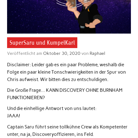
SuperSaru und KumpelKarl
Veröffentlicht am
Oktober 30, 2020
von
Raphael
Disclaimer: Leider gab es ein paar Probleme, weshalb die
Folge ein paar kleine Tonschwierigkeiten in der Spur von
Chris aufweist. Wir bitten dies zu entschuldigen.
Die Große Frage… KANN DISCOVERY OHNE BURNHAM
FUNKTIONIEREN?
Und die einhellige Antwort von uns lautet:
JAAA!
Captain Saru führt seine tollkühne Crew als Kompetenter
unter, na ja, Discoveryoffizieren, ins Feld.