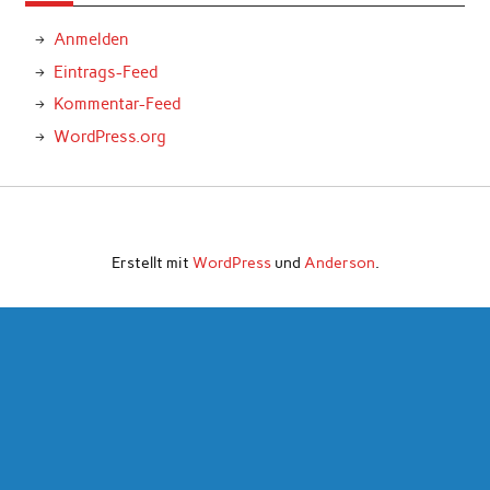
Anmelden
Eintrags-Feed
Kommentar-Feed
WordPress.org
Erstellt mit
WordPress
und
Anderson
.