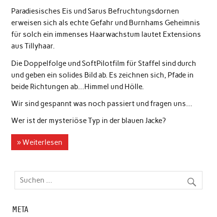
Paradiesisches Eis und Sarus Befruchtungsdornen
erweisen sich als echte Gefahr und Burnhams Geheimnis
für solch ein immenses Haarwachstum lautet Extensions
aus Tillyhaar.
Die Doppelfolge und SoftPilotfilm für Staffel sind durch
und geben ein solides Bild ab. Es zeichnen sich, Pfade in
beide Richtungen ab…Himmel und Hölle.
Wir sind gespannt was noch passiert und fragen uns…
Wer ist der mysteriöse Typ in der blauen Jacke?
» Weiterlesen
META