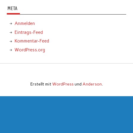
META
Anmelden
Eintrags-Feed
Kommentar-Feed
WordPress.org
Erstellt mit
WordPress
und
Anderson
.