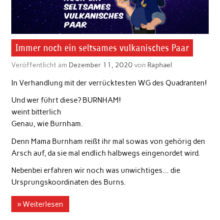
Immer noch ein seltsames vulkanisches Paar
Veröffentlicht am
Dezember 11, 2020
von
Raphael
In Verhandlung mit der verrücktesten WG des Quadranten!
Und wer führt diese? BURNHAM!
weint bitterlich
Genau, wie Burnham.
Denn Mama Burnham reißt ihr mal sowas von gehörig den
Arsch auf, da sie mal endlich halbwegs eingenordet wird.
Nebenbei erfahren wir noch was unwichtiges… die
Ursprungskoordinaten des Burns.
» Weiterlesen