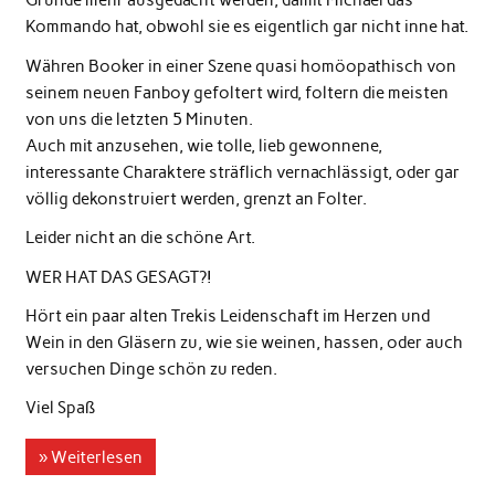
Gründe mehr ausgedacht werden, damit Michael das
Kommando hat, obwohl sie es eigentlich gar nicht inne hat.
Währen Booker in einer Szene quasi homöopathisch von
seinem neuen Fanboy gefoltert wird, foltern die meisten
von uns die letzten 5 Minuten.
Auch mit anzusehen, wie tolle, lieb gewonnene,
interessante Charaktere sträflich vernachlässigt, oder gar
völlig dekonstruiert werden, grenzt an Folter.
Leider nicht an die schöne Art.
WER HAT DAS GESAGT?!
Hört ein paar alten Trekis Leidenschaft im Herzen und
Wein in den Gläsern zu, wie sie weinen, hassen, oder auch
versuchen Dinge schön zu reden.
Viel Spaß
» Weiterlesen