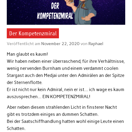
Der Kompetenzmiral
Veröffentlicht am
November 22, 2020
von
Raphael
Man glaubt es kaum!
Wir haben neben einer überraschend, für ihre Verhältnisse,
wenig nervenden Burnham und einem verdammt coolen
Stargast auch den Medjai unter den Admirälen an der Spitze
der Sternenflotte.
Er ist nicht nur kein Admiral, nein er ist… ich wage es kaum
auszusprechen… EIN KOMPETENZMIRAL!
Aber neben diesem strahlenden Licht in finsterer Nacht
gibt es trotzdem einiges an dummen Schatten.
Bei der Saatschiffhandlung hatten wohl einige Leute einen
Schatten.