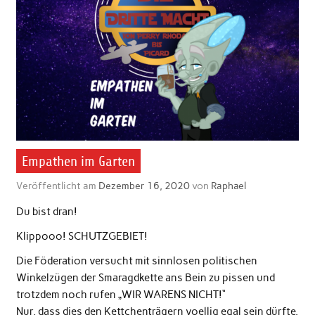
Empathen im Garten
Veröffentlicht am
Dezember 16, 2020
von
Raphael
Du bist dran!
Klippooo! SCHUTZGEBIET!
Die Föderation versucht mit sinnlosen politischen
Winkelzügen der Smaragdkette ans Bein zu pissen und
trotzdem noch rufen „WIR WARENS NICHT!“
Nur, dass dies den Kettchenträgern voellig egal sein dürfte.