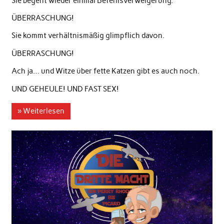
Sie begeht wieder einmal Befehlsverweigerung.
ÜBERRASCHUNG!
Sie kommt verhältnismäßig glimpflich davon.
ÜBERRASCHUNG!
Ach ja… und Witze über fette Katzen gibt es auch noch.
UND GEHEULE! UND FAST SEX!
» Weiterlesen