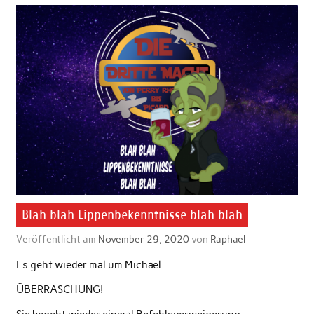
Blah blah Lippenbekenntnisse blah blah
Veröffentlicht am
November 29, 2020
von
Raphael
Es geht wieder mal um Michael.
ÜBERRASCHUNG!