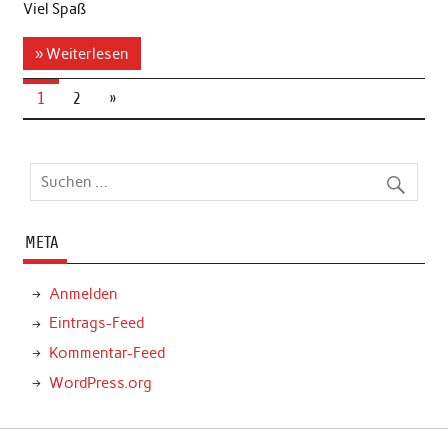
Viel Spaß
» Weiterlesen
1
2
»
META
Anmelden
Eintrags-Feed
Kommentar-Feed
WordPress.org