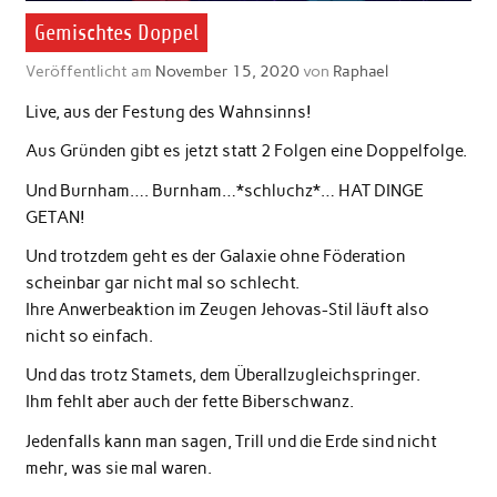
Gemischtes Doppel
Veröffentlicht am
November 15, 2020
von
Raphael
Live, aus der Festung des Wahnsinns!
Aus Gründen gibt es jetzt statt 2 Folgen eine Doppelfolge.
Und Burnham…. Burnham…*schluchz*… HAT DINGE
GETAN!
Und trotzdem geht es der Galaxie ohne Föderation
scheinbar gar nicht mal so schlecht.
Ihre Anwerbeaktion im Zeugen Jehovas-Stil läuft also
nicht so einfach.
Und das trotz Stamets, dem Überallzugleichspringer.
Ihm fehlt aber auch der fette Biberschwanz.
Jedenfalls kann man sagen, Trill und die Erde sind nicht
mehr, was sie mal waren.