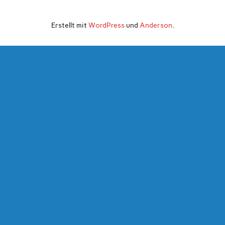
Erstellt mit
WordPress
und
Anderson
.