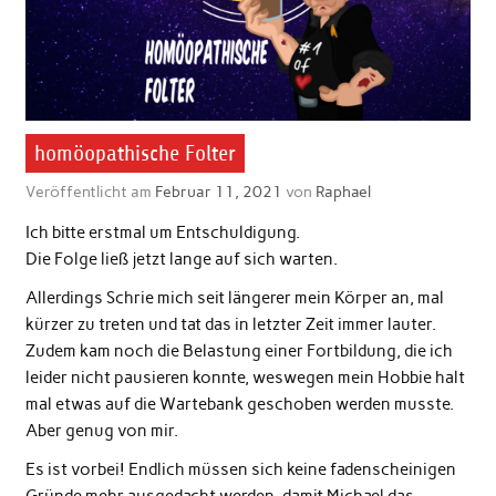
homöopathische Folter
Veröffentlicht am
Februar 11, 2021
von
Raphael
Ich bitte erstmal um Entschuldigung.
Die Folge ließ jetzt lange auf sich warten.
Allerdings Schrie mich seit längerer mein Körper an, mal
kürzer zu treten und tat das in letzter Zeit immer lauter.
Zudem kam noch die Belastung einer Fortbildung, die ich
leider nicht pausieren konnte, weswegen mein Hobbie halt
mal etwas auf die Wartebank geschoben werden musste.
Aber genug von mir.
Es ist vorbei! Endlich müssen sich keine fadenscheinigen