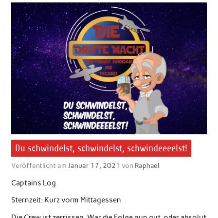
Du schwindelst, schwindelst, schwindeeeelst!
Veröffentlicht am
Januar 17, 2021
von
Raphael
Captains Log
Sternzeit: Kurz vorm Mittagessen
Die Crew ist zerrissen. War die Folge nun gut, oder absolut