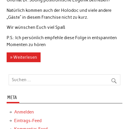
Und hat Dr. Soong positronische Eugenik betrieben?
Natürlich kommen auch der Holodoc und viele andere
„Gäste“ in diesem Franchise nicht zu kurz.
Wir wünschen Euch viel Spaß
P.S.: Ich persönlich empfehle diese Folge in entspannten
Momenten zu hören
» Weiterlesen
META
Anmelden
Eintrags-Feed