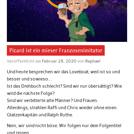
Picard ist ein mieser Franzosenimitator
Veröffentlicht am
Februar 28, 2020
von
Raphael
Und heute besprechen wir das Loveboat, weil ist so und
besser und sowieso…
Ist das Drehbuch schlecht? Sind wir nur übersättigt? Wie
wird die nächste Folge?
Sind wir verbitterte alte Männer? Und Frauen.
Allerdings, strahlen Raffi und Chris wieder ohne einen
Glatzenkapitän und Ralph Ruthe.
Nein, wir sind nicht böse. Wir folgen nur dem Folgentitel
und zeigen