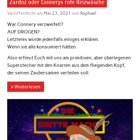
Zardoz oder Connerys rote Reizwäsche
Veröffentlicht am
Mai 23, 2021
von
Raphael
War Connery verzweifelt?
AUF DROGEN?
Letzteres würde jedenfalls einiges erklären.
Wenn sie alle konsumiert hätten.
Also erfreut Euch mit uns am primitiven, aber überlegenen
Superstecher mit den Knarren aus dem fliegenden Kopf,
der seinen Zaubersamen verteilen soll.
» Weiterlesen