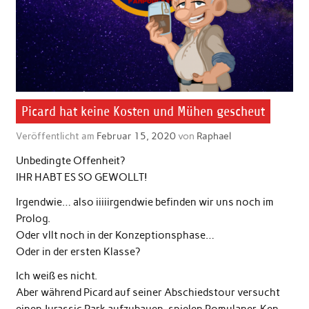
Picard hat keine Kosten und Mühen gescheut
Veröffentlicht am
Februar 15, 2020
von
Raphael
Unbedingte Offenheit?
IHR HABT ES SO GEWOLLT!
Irgendwie… also iiiiirgendwie befinden wir uns noch im
Prolog.
Oder vllt noch in der Konzeptionsphase…
Oder in der ersten Klasse?
Ich weiß es nicht.
Aber während Picard auf seiner Abschiedstour versucht