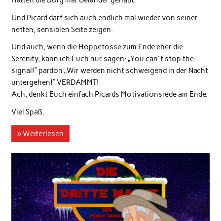
Hätten die Borg mal Geländer gehabt.´
Und Picard darf sich auch endlich mal wieder von seiner
netten, sensiblen Seite zeigen.
Und auch, wenn die Hoppetosse zum Ende eher die
Serenity, kann ich Euch nur sagen: „You can´t stop the
signal!“ pardon „Wir werden nicht schweigend in der Nacht
untergehen!“ VERDAMMT!
Ach, denkt Euch einfach Picards Motivationsrede am Ende.
Viel Spaß.
» Weiterlesen