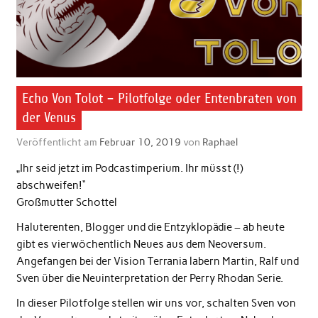
Echo Von Tolot – Pilotfolge oder Entenbraten von
der Venus
Veröffentlicht am
Februar 10, 2019
von
Raphael
„Ihr seid jetzt im Podcastimperium. Ihr müsst (!)
abschweifen!“
Großmutter Schottel
Haluterenten, Blogger und die Entzyklopädie – ab heute
gibt es vierwöchentlich Neues aus dem Neoversum.
Angefangen bei der Vision Terrania labern Martin, Ralf und
Sven über die Neuinterpretation der Perry Rhodan Serie.
In dieser Pilotfolge stellen wir uns vor, schalten Sven von