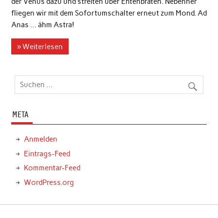
der Venus dazu und streiten über Entenbraten. Nebenher
fliegen wir mit dem Sofortumschalter erneut zum Mond. Ad
Anas … ähm Astra!
» Weiterlesen
META
Anmelden
Eintrags-Feed
Kommentar-Feed
WordPress.org